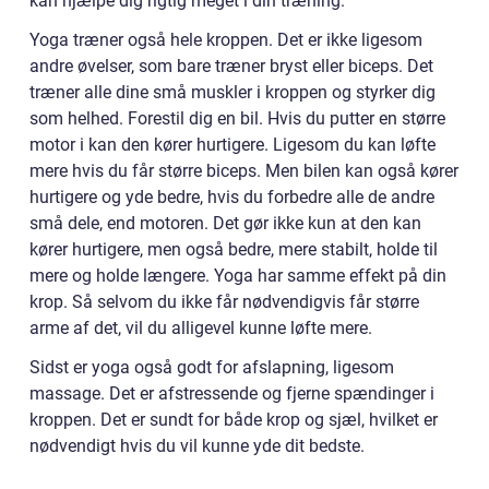
kan hjælpe dig rigtig meget i din træning.
Yoga træner også hele kroppen. Det er ikke ligesom
andre øvelser, som bare træner bryst eller biceps. Det
træner alle dine små muskler i kroppen og styrker dig
som helhed. Forestil dig en bil. Hvis du putter en større
motor i kan den kører hurtigere. Ligesom du kan løfte
mere hvis du får større biceps. Men bilen kan også kører
hurtigere og yde bedre, hvis du forbedre alle de andre
små dele, end motoren. Det gør ikke kun at den kan
kører hurtigere, men også bedre, mere stabilt, holde til
mere og holde længere. Yoga har samme effekt på din
krop. Så selvom du ikke får nødvendigvis får større
arme af det, vil du alligevel kunne løfte mere.
Sidst er yoga også godt for afslapning, ligesom
massage. Det er afstressende og fjerne spændinger i
kroppen. Det er sundt for både krop og sjæl, hvilket er
nødvendigt hvis du vil kunne yde dit bedste.