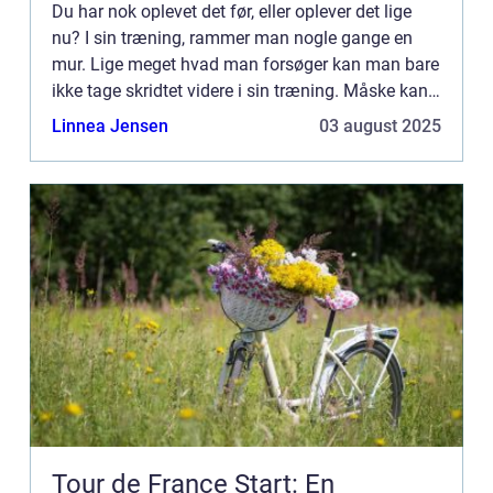
Du har nok oplevet det før, eller oplever det lige
nu? I sin træning, rammer man nogle gange en
mur. Lige meget hvad man forsøger kan man bare
ikke tage skridtet videre i sin træning. Måske kan
man, uanset sine anstren...
Linnea Jensen
03 august 2025
Tour de France Start: En