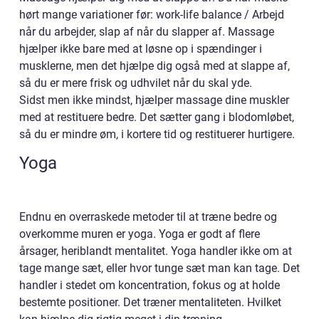
hørt mange variationer før: work-life balance / Arbejd
når du arbejder, slap af når du slapper af. Massage
hjælper ikke bare med at løsne op i spændinger i
musklerne, men det hjælpe dig også med at slappe af,
så du er mere frisk og udhvilet når du skal yde.
Sidst men ikke mindst, hjælper massage dine muskler
med at restituere bedre. Det sætter gang i blodomløbet,
så du er mindre øm, i kortere tid og restituerer hurtigere.
Yoga
Endnu en overraskede metoder til at træne bedre og
overkomme muren er yoga. Yoga er godt af flere
årsager, heriblandt mentalitet. Yoga handler ikke om at
tage mange sæt, eller hvor tunge sæt man kan tage. Det
handler i stedet om koncentration, fokus og at holde
bestemte positioner. Det træner mentaliteten. Hvilket