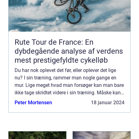
Rute Tour de France: En
dybdegående analyse af verdens
mest prestigefyldte cykelløb
Du har nok oplevet det før, eller oplever det lige
nu? I sin træning, rammer man nogle gange en
mur. Lige meget hvad man forsøger kan man bare
ikke tage skridtet videre i sin træning. Måske kan
man, uanset sine anstren...
Peter Mortensen
18 januar 2024