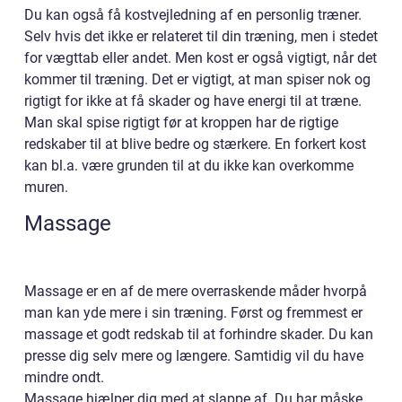
Du kan også få kostvejledning af en personlig træner.
Selv hvis det ikke er relateret til din træning, men i stedet
for vægttab eller andet. Men kost er også vigtigt, når det
kommer til træning. Det er vigtigt, at man spiser nok og
rigtigt for ikke at få skader og have energi til at træne.
Man skal spise rigtigt før at kroppen har de rigtige
redskaber til at blive bedre og stærkere. En forkert kost
kan bl.a. være grunden til at du ikke kan overkomme
muren.
Massage
Massage er en af de mere overraskende måder hvorpå
man kan yde mere i sin træning. Først og fremmest er
massage et godt redskab til at forhindre skader. Du kan
presse dig selv mere og længere. Samtidig vil du have
mindre ondt.
Massage hjælper dig med at slappe af. Du har måske