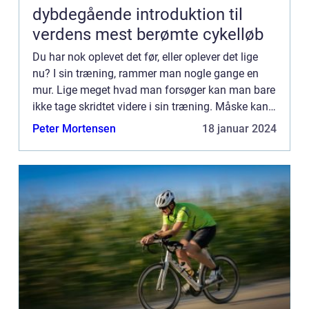
dybdegående introduktion til
verdens mest berømte cykelløb
Du har nok oplevet det før, eller oplever det lige
nu? I sin træning, rammer man nogle gange en
mur. Lige meget hvad man forsøger kan man bare
ikke tage skridtet videre i sin træning. Måske kan
man, uanset sine anstren...
Peter Mortensen
18 januar 2024