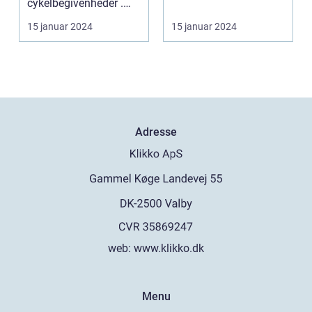
cykelbegivenheder .
berømte cykelløb
etape: En uundgåelig
15 januar 2024
15 januar 2024
del af ...
Adresse
web:
www.klikko.dk
Menu