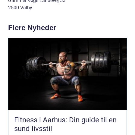
Gammel Køge Landevej 55
2500 Valby
Flere Nyheder
Fitness i Aarhus: Din guide til en
sund livsstil