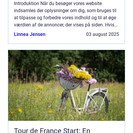
Introduktion Når du besøger vores website
indsamles der oplysninger om dig, som bruges til
at tilpasse og forbedre vores indhold og til at øge
værdien af de annoncer, der vises på siden. Hvis
du ikke ønsker, at der indsamles oplysninger, bør
Linnea Jensen
03 august 2025
du slett...
Tour de France Start: En