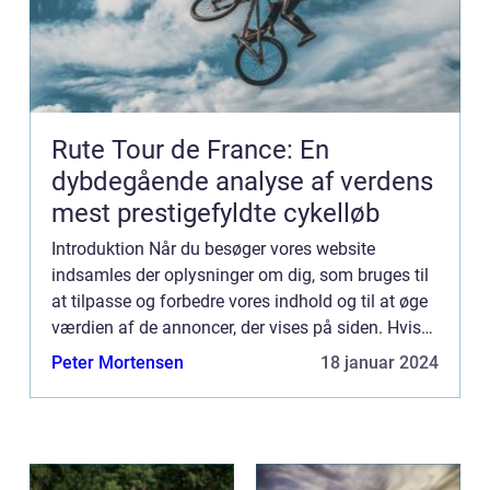
Rute Tour de France: En
dybdegående analyse af verdens
mest prestigefyldte cykelløb
Introduktion Når du besøger vores website
indsamles der oplysninger om dig, som bruges til
at tilpasse og forbedre vores indhold og til at øge
værdien af de annoncer, der vises på siden. Hvis
du ikke ønsker, at der indsamles oplysninger, bør
Peter Mortensen
18 januar 2024
du slett...