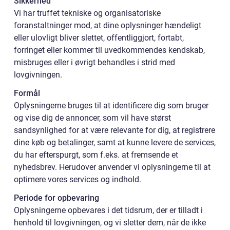
Sikkerhed
Vi har truffet tekniske og organisatoriske
foranstaltninger mod, at dine oplysninger hændeligt
eller ulovligt bliver slettet, offentliggjort, fortabt,
forringet eller kommer til uvedkommendes kendskab,
misbruges eller i øvrigt behandles i strid med
lovgivningen.
Formål
Oplysningerne bruges til at identificere dig som bruger
og vise dig de annoncer, som vil have størst
sandsynlighed for at være relevante for dig, at registrere
dine køb og betalinger, samt at kunne levere de services,
du har efterspurgt, som f.eks. at fremsende et
nyhedsbrev. Herudover anvender vi oplysningerne til at
optimere vores services og indhold.
Periode for opbevaring
Oplysningerne opbevares i det tidsrum, der er tilladt i
henhold til lovgivningen, og vi sletter dem, når de ikke