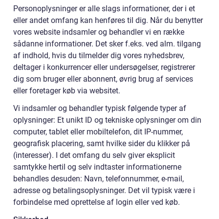
Personoplysninger er alle slags informationer, der i et
eller andet omfang kan henføres til dig. Når du benytter
vores website indsamler og behandler vi en række
sådanne informationer. Det sker f.eks. ved alm. tilgang
af indhold, hvis du tilmelder dig vores nyhedsbrev,
deltager i konkurrencer eller undersøgelser, registrerer
dig som bruger eller abonnent, øvrig brug af services
eller foretager køb via websitet.
Vi indsamler og behandler typisk følgende typer af
oplysninger: Et unikt ID og tekniske oplysninger om din
computer, tablet eller mobiltelefon, dit IP-nummer,
geografisk placering, samt hvilke sider du klikker på
(interesser). I det omfang du selv giver eksplicit
samtykke hertil og selv indtaster informationerne
behandles desuden: Navn, telefonnummer, e-mail,
adresse og betalingsoplysninger. Det vil typisk være i
forbindelse med oprettelse af login eller ved køb.