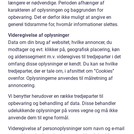
længere er nødvendige. Perioden afhænger af
karakteren af oplysningen og baggrunden for
opbevaring. Det er derfor ikke muligt at angive en
generel tidsramme for, hvornår informationer slettes.
Videregivelse af oplysninger
Data om din brug af websitet, hvilke annoncer, du
modtager og evt. klikker på, geografisk placering, køn
og alderssegment m.v. videregives til tredjeparter i det
omfang disse oplysninger er kendt. Du kan se hvilke
tredjeparter, der er tale om, i afsnittet om ”Cookies”
ovenfor. Oplysningerne anvendes til målretning af
annoncering.
Vi benytter herudover en række tredjeparter til
opbevaring og behandling af data. Disse behandler
udelukkende oplysninger på vores vegne og må ikke
anvende dem til egne formål.
Videregivelse af personoplysninger som navn og e-mail