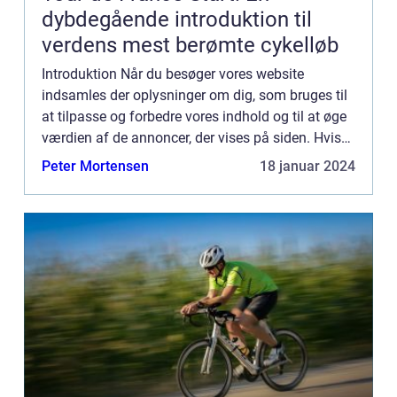
dybdegående introduktion til
verdens mest berømte cykelløb
Introduktion Når du besøger vores website
indsamles der oplysninger om dig, som bruges til
at tilpasse og forbedre vores indhold og til at øge
værdien af de annoncer, der vises på siden. Hvis
du ikke ønsker, at der indsamles oplysninger, bør
Peter Mortensen
18 januar 2024
du slett...