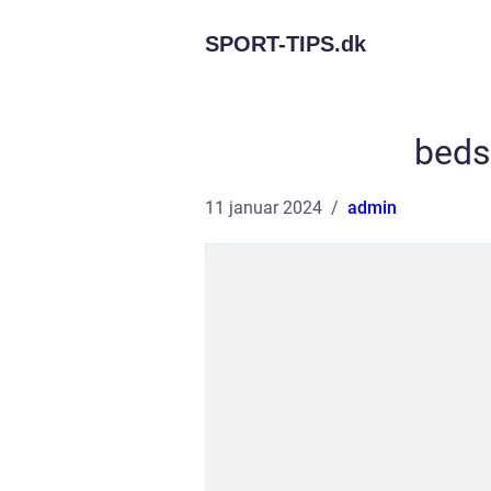
SPORT-TIPS.
dk
bedst
11 januar 2024
admin