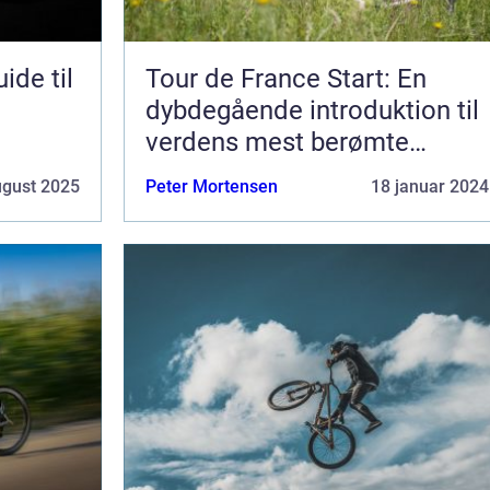
ide til
Tour de France Start: En
dybdegående introduktion til
verdens mest berømte
cykelløb
ugust 2025
Peter Mortensen
18 januar 2024