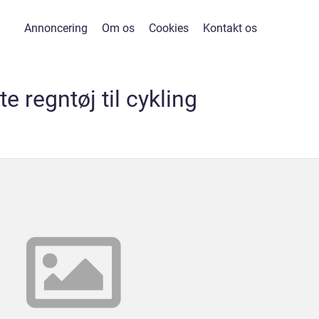
Annoncering
Om os
Cookies
Kontakt os
e regntøj til cykling