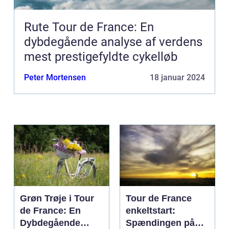
Rute Tour de France: En
dybdegående analyse af verdens
mest prestigefyldte cykelløb
Peter Mortensen
18 januar 2024
Grøn Trøje i Tour
Tour de France
de France: En
enkeltstart:
Dybdegående
Spændingen på