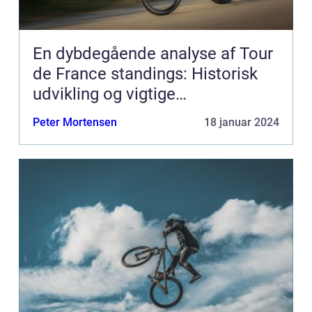
En dybdegående analyse af Tour
de France standings: Historisk
udvikling og vigtige
informationer
Peter Mortensen
18 januar 2024