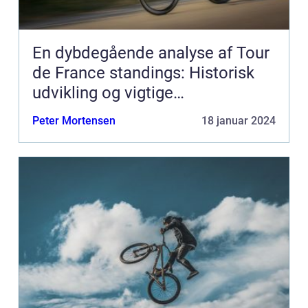
En dybdegående analyse af Tour
de France standings: Historisk
udvikling og vigtige
informationer
Peter Mortensen
18 januar 2024