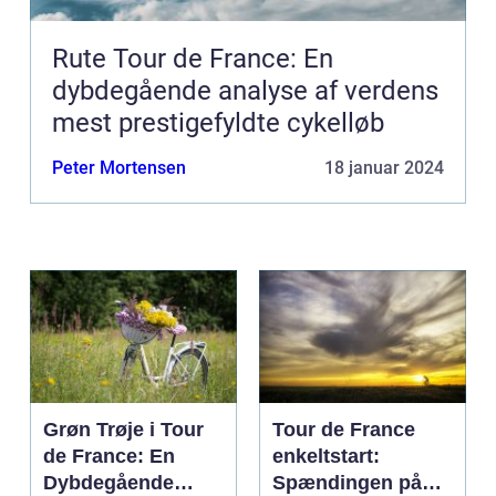
Rute Tour de France: En
dybdegående analyse af verdens
mest prestigefyldte cykelløb
Peter Mortensen
18 januar 2024
Grøn Trøje i Tour
Tour de France
de France: En
enkeltstart:
Dybdegående
Spændingen på