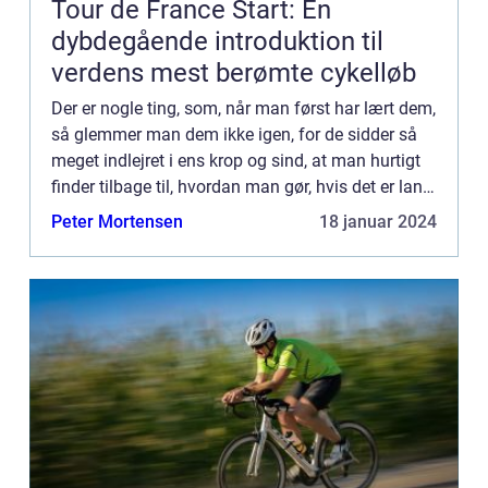
Tour de France Start: En
dybdegående introduktion til
verdens mest berømte cykelløb
Der er nogle ting, som, når man først har lært dem,
så glemmer man dem ikke igen, for de sidder så
meget indlejret i ens krop og sind, at man hurtigt
finder tilbage til, hvordan man gør, hvis det er lang
tid side...
Peter Mortensen
18 januar 2024