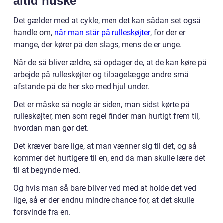
altid huske
Det gælder med at cykle, men det kan sådan set også
handle om,
når man står på rulleskøjter
, for der er
mange, der kører på den slags, mens de er unge.
Når de så bliver ældre, så opdager de, at de kan køre på
arbejde på rulleskøjter og tilbagelægge andre små
afstande på de her sko med hjul under.
Det er måske så nogle år siden, man sidst kørte på
rulleskøjter, men som regel finder man hurtigt frem til,
hvordan man gør det.
Det kræver bare lige, at man vænner sig til det, og så
kommer det hurtigere til en, end da man skulle lære det
til at begynde med.
Og hvis man så bare bliver ved med at holde det ved
lige, så er der endnu mindre chance for, at det skulle
forsvinde fra en.