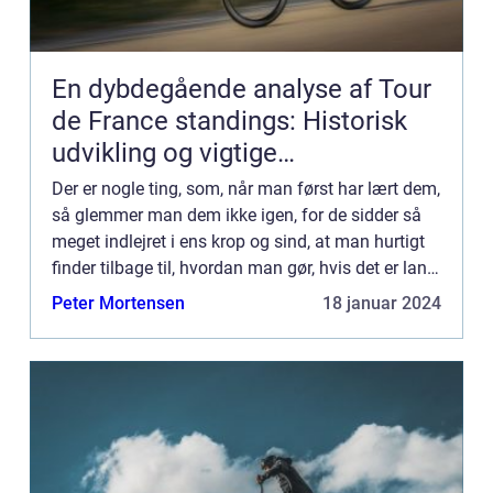
En dybdegående analyse af Tour
de France standings: Historisk
udvikling og vigtige
informationer
Der er nogle ting, som, når man først har lært dem,
så glemmer man dem ikke igen, for de sidder så
meget indlejret i ens krop og sind, at man hurtigt
finder tilbage til, hvordan man gør, hvis det er lang
tid side...
Peter Mortensen
18 januar 2024