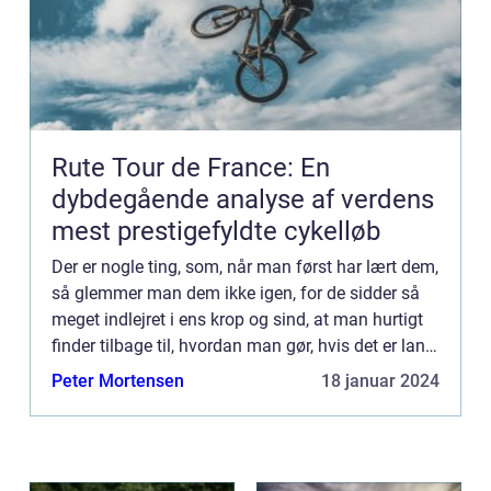
Rute Tour de France: En
dybdegående analyse af verdens
mest prestigefyldte cykelløb
Der er nogle ting, som, når man først har lært dem,
så glemmer man dem ikke igen, for de sidder så
meget indlejret i ens krop og sind, at man hurtigt
finder tilbage til, hvordan man gør, hvis det er lang
tid side...
Peter Mortensen
18 januar 2024