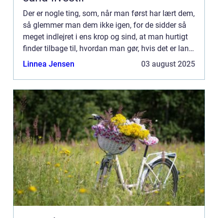
Der er nogle ting, som, når man først har lært dem,
så glemmer man dem ikke igen, for de sidder så
meget indlejret i ens krop og sind, at man hurtigt
finder tilbage til, hvordan man gør, hvis det er lang
tid side...
Linnea Jensen
03 august 2025