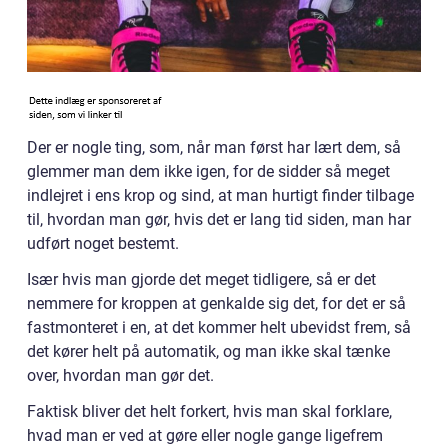
Der er nogle ting, som, når man først har lært dem, så
glemmer man dem ikke igen, for de sidder så meget
indlejret i ens krop og sind, at man hurtigt finder tilbage
til, hvordan man gør, hvis det er lang tid siden, man har
udført noget bestemt.
Især hvis man gjorde det meget tidligere, så er det
nemmere for kroppen at genkalde sig det, for det er så
fastmonteret i en, at det kommer helt ubevidst frem, så
det kører helt på automatik, og man ikke skal tænke
over, hvordan man gør det.
Faktisk bliver det helt forkert, hvis man skal forklare,
hvad man er ved at gøre eller nogle gange ligefrem