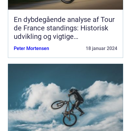
En dybdegående analyse af Tour
de France standings: Historisk
udvikling og vigtige
informationer
Peter Mortensen
18 januar 2024