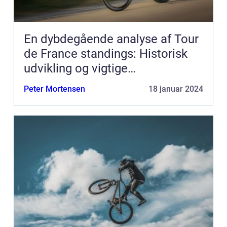
En dybdegående analyse af Tour
de France standings: Historisk
udvikling og vigtige
informationer
Peter Mortensen
18 januar 2024