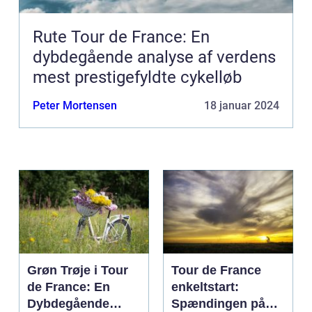
Rute Tour de France: En
dybdegående analyse af verdens
mest prestigefyldte cykelløb
Peter Mortensen
18 januar 2024
Grøn Trøje i Tour
Tour de France
de France: En
enkeltstart:
Dybdegående
Spændingen på