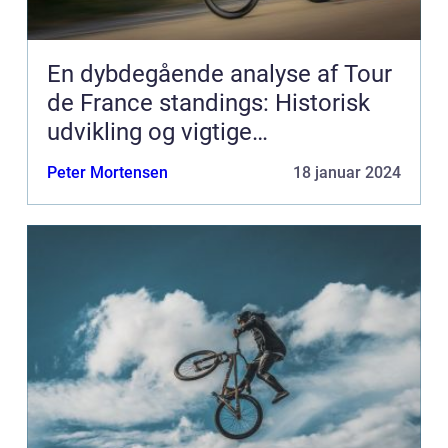
En dybdegående analyse af Tour
de France standings: Historisk
udvikling og vigtige
informationer
Peter Mortensen
18 januar 2024