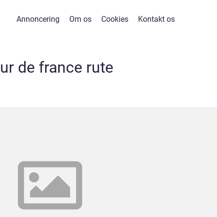
Annoncering
Om os
Cookies
Kontakt os
ur de france rute