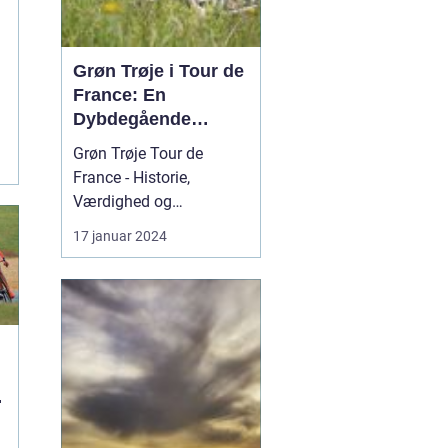
Grøn Trøje i Tour de
France: En
t
Dybdegående
Gennemgang
Grøn Trøje Tour de
France - Historie,
Værdighed og
Signifikans Introduktion
17 januar 2024
til Grøn Trøje Tour de
France Grøn Trøje i Tour
de France er symbolsk
og højtrangeret. Den
repræsenterer ikke bare
evnen til at være den
hurtigste rytter i løbet,
t
men også ...