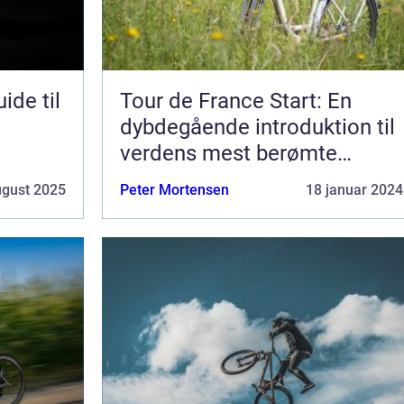
ide til
Tour de France Start: En
dybdegående introduktion til
verdens mest berømte
cykelløb
ugust 2025
Peter Mortensen
18 januar 2024