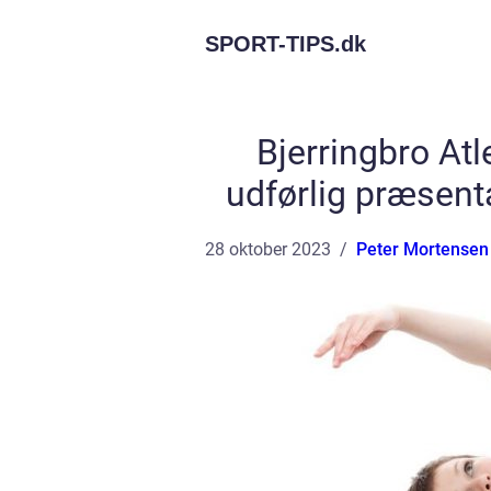
SPORT-TIPS.
dk
Bjerringbro Atl
udførlig præsent
28 oktober 2023
Peter Mortensen