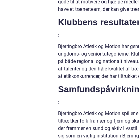
gode til at motivere og hjælpe medle
have et trænerteam, der kan give træ
Klubbens resultate
:
Bjerringbro Atletik og Motion har ge
ungdoms- og seniorkategorierne. Klub
på både regional og nationalt niveau. 
af talenter og den høje kvalitet af t
atletikkonkurrencer, der har tiltrukket
Samfundspåvirkni
:
Bjerringbro Atletik og Motion spiller 
tiltrækker folk fra nær og fjern og ska
der fremmer en sund og aktiv livsstil 
sig som en vigtig institution i Bjerrin