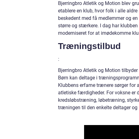
Bjerringbro Atletik og Motion blev gr
etablere en klub, hvor folk i alle ald
beskedent med få medlemmer og en h
større og stærkere. I dag har klubbe
moderniseret for at imødekomme kl
Træningstilbud
:
Bjerringbro Atletik og Motion tilbyder
Børn kan deltage i træningsprogrammer
Klubbens erfarne trænere sørger for a
atletiske færdigheder. For voksne er 
kredsløbstræning, løbetræning, styr
træningen til den enkelte deltager og 