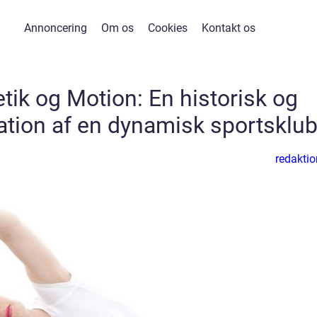
Annoncering
Om os
Cookies
Kontakt os
etik og Motion: En historisk og
ation af en dynamisk sportsklu
redaktio