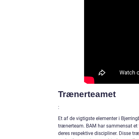
Trænerteamet
:
Et af de vigtigste elementer i Bjerrin
trænerteam. BAM har sammensat et tea
deres respektive discipliner. Disse tr