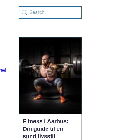
b
nel
Fitness i Aarhus:
Din guide til en
sund livsstil