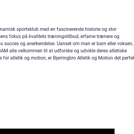
dynamisk sportsklub med en fascinerende historie og stor
ens fokus på kvalitets træningstilbud, erfarne trænere og
s succes og anerkendelse. Uanset om man er barn eller voksen,
 BAM alle velkommen til at udforske og udvikle deres atletiske
e for atletik og motion, er Bjerringbro Atletik og Motion det perfe