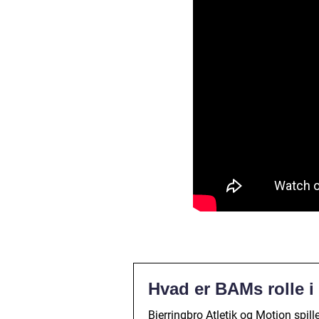
Hvad er BAMs rolle i
Bjerringbro Atletik og Motion spille