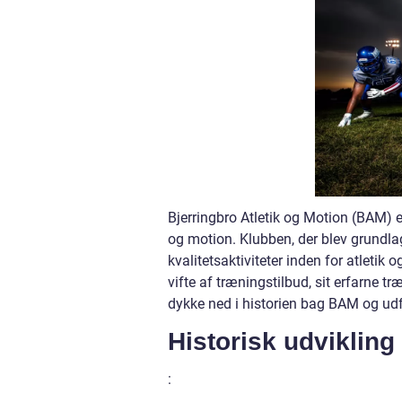
Bjerringbro Atletik og Motion (BAM) 
og motion. Klubben, der blev grundlagt
kvalitetsaktiviteter inden for atletik
vifte af træningstilbud, sit erfarne 
dykke ned i historien bag BAM og udfo
Historisk udvikling
: