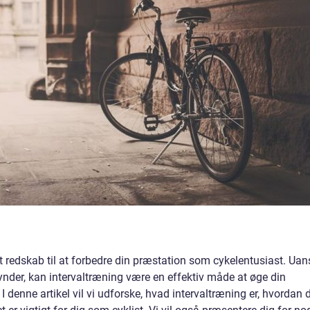
dt redskab til at forbedre din præstation som cykelentusiast. Uan
gynder, kan intervaltræning være en effektiv måde at øge din
 denne artikel vil vi udforske, hvad intervaltræning er, hvordan 