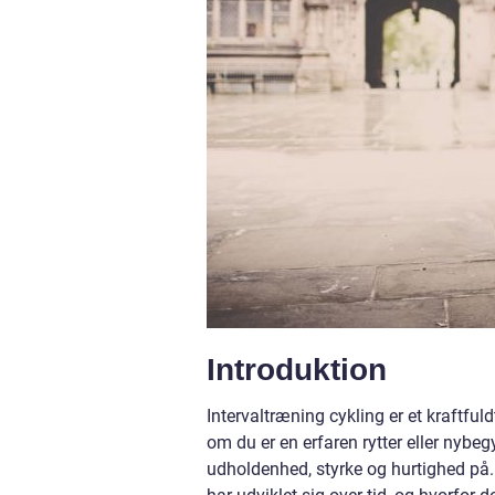
Introduktion
Intervaltræning cykling er et kraftful
om du er en erfaren rytter eller nybe
udholdenhed, styrke og hurtighed på. I