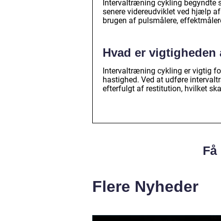
Intervaltræning cykling begyndte 
senere videreudviklet ved hjælp a
brugen af pulsmålere, effektmåle
Hvad er vigtigheden 
Intervaltræning cykling er vigtig f
hastighed. Ved at udføre intervalt
efterfulgt af restitution, hvilket
Få 
Flere Nyheder