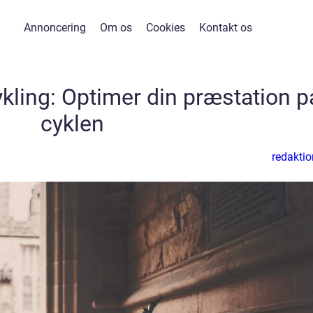
Annoncering
Om os
Cookies
Kontakt os
ykling: Optimer din præstation p
cyklen
redaktio