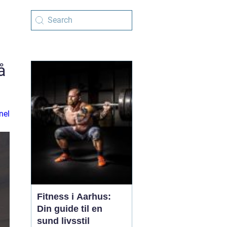
å
nel
Fitness i Aarhus:
Din guide til en
sund livsstil