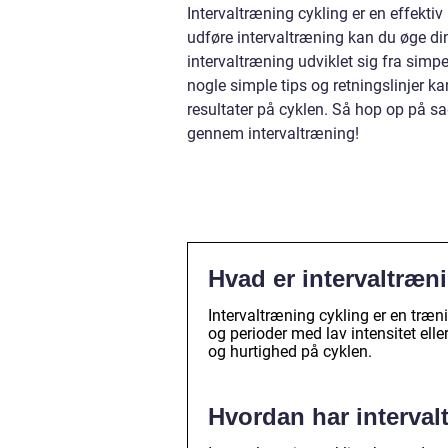
Intervaltræning cykling er en effekti
udføre intervaltræning kan du øge d
intervaltræning udviklet sig fra simpe
nogle simple tips og retningslinjer k
resultater på cyklen. Så hop op på s
gennem intervaltræning!
Hvad er intervaltræn
Intervaltræning cykling er en træ
og perioder med lav intensitet elle
og hurtighed på cyklen.
Hvordan har intervalt