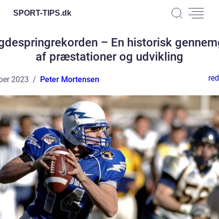
SPORT-TIPS.
dk
despringrekorden – En historisk genne
af præstationer og udvikling
red
ber 2023
Peter Mortensen