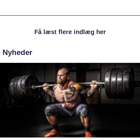
Få læst flere indlæg her
e Nyheder