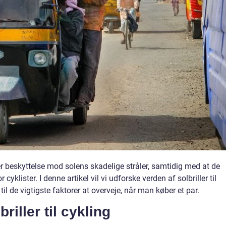
er beskyttelse mod solens skadelige stråler, samtidig med at de
yklister. I denne artikel vil vi udforske verden af solbriller til
 til de vigtigste faktorer at overveje, når man køber et par.
riller til cykling