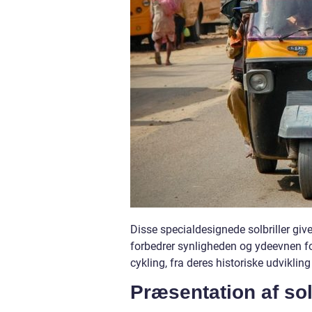
Disse specialdesignede solbriller giv
forbedrer synligheden og ydeevnen for c
cykling, fra deres historiske udvikling
Præsentation af solb