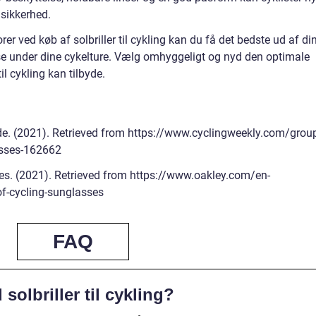
 sikkerhed.
rer ved køb af solbriller til cykling kan du få det bedste ud af di
else under dine cykelture. Vælg omhyggeligt og nyd den optimale
il cykling kan tilbyde.
de. (2021). Retrieved from https://www.cyclingweekly.com/grou
asses-162662
es. (2021). Retrieved from https://www.oakley.com/en-
of-cycling-sunglasses
FAQ
solbriller til cykling?