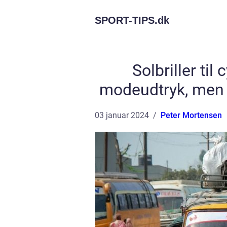
SPORT-TIPS.
dk
Solbriller til 
modeudtryk, men o
03 januar 2024
Peter Mortensen