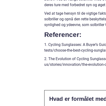
deres ture med forbedret syn og øget
Ved at tage hensyn til de vigtige fakto
solbriller og opnå den rette beskytt
synlighed og ydeevne, som solbriller t
Referencer:
1. Cycling Sunglasses: A Buyer’s Gui
tests/choose-the-best-cycling-sungl
2. The Evolution of Cycling Sunglass
us/stories/innovation/the-evolution-
Hvad er formålet med 