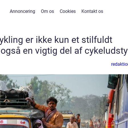
Annoncering
Om os
Cookies
Kontakt os
cykling er ikke kun et stilfuldt
gså en vigtig del af cykeludsty
redaktio