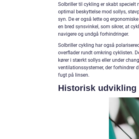
Solbriller til cykling er skabt speciel
optimal beskyttelse mod sollys, støvpa
syn. De er også lette og ergonomiske fo
en bred synsvinkel, som sikrer, at cyk
navigere og undgå forhindringer.
Solbriller cykling har også polarisered
overflader rundt omkring cyklisten. D
kører i stærkt sollys eller under chang
ventilationssystemer, der forhindrer 
fugt på linsen.
Historisk udvikling a