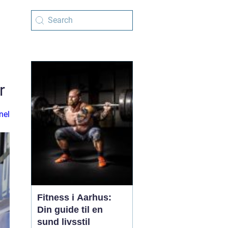
r
nel
Fitness i Aarhus:
Din guide til en
sund livsstil